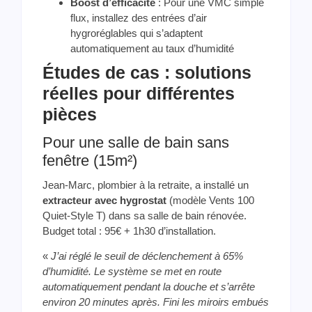
Boost d’efficacité
: Pour une VMC simple
flux, installez des entrées d’air
hygroréglables qui s’adaptent
automatiquement au taux d’humidité
Études de cas : solutions
réelles pour différentes
pièces
Pour une salle de bain sans
fenêtre (15m²)
Jean-Marc, plombier à la retraite, a installé un
extracteur avec hygrostat
(modèle Vents 100
Quiet-Style T) dans sa salle de bain rénovée.
Budget total : 95€ + 1h30 d’installation.
«
J’ai réglé le seuil de déclenchement à 65%
d’humidité. Le système se met en route
automatiquement pendant la douche et s’arrête
environ 20 minutes après. Fini les miroirs embués