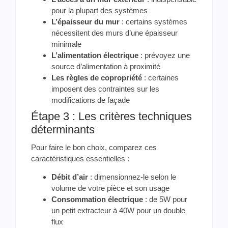
pour la plupart des systèmes
L’épaisseur du mur
: certains systèmes
nécessitent des murs d’une épaisseur
minimale
L’alimentation électrique
: prévoyez une
source d’alimentation à proximité
Les règles de copropriété
: certaines
imposent des contraintes sur les
modifications de façade
Étape 3 : Les critères techniques
déterminants
Pour faire le bon choix, comparez ces
caractéristiques essentielles :
Débit d’air
: dimensionnez-le selon le
volume de votre pièce et son usage
Consommation électrique
: de 5W pour
un petit extracteur à 40W pour un double
flux