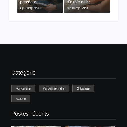
procédure
d’expérience
By
Barry Bélair
By
Barry Bélair
Catégorie
Agriculture
Agroalimentaire
Bricolage
Maison
Postes récents