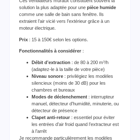
Ces ventilateurs muraux constituent souvent la
solution la plus adaptée pour une
pièce humide
comme une salle de bain sans fenêtre. Ils
extraient l’air vicié vers l’extérieur grâce à un
moteur électrique.
Prix
: 15 à 150€ selon les options.
Fonctionnalités à considérer
:
Débit d’extraction
: de 80 à 200 m³/h
(adaptez-le à la taille de votre pièce)
Niveau sonore
: privilégiez les modèles
silencieux (moins de 30 dB) pour les
chambres et bureaux
Modes de déclenchement
: interrupteur
manuel, détecteur d’humidité, minuterie, ou
détecteur de présence
Clapet anti-retour
: essentiel pour éviter
les entrées d’air froid quand l’extracteur est
à l’arrêt
Je recommande particulièrement les modèles