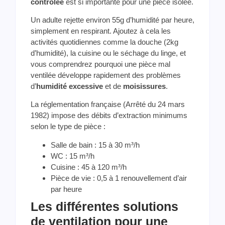
contrôlée
est si importante pour une pièce isolée.
Un adulte rejette environ 55g d’humidité par heure,
simplement en respirant. Ajoutez à cela les
activités quotidiennes comme la douche (2kg
d’humidité), la cuisine ou le séchage du linge, et
vous comprendrez pourquoi une pièce mal
ventilée développe rapidement des problèmes
d’
humidité excessive
et de
moisissures
.
La réglementation française (Arrêté du 24 mars
1982) impose des débits d’extraction minimums
selon le type de pièce :
Salle de bain : 15 à 30 m³/h
WC : 15 m³/h
Cuisine : 45 à 120 m³/h
Pièce de vie : 0,5 à 1 renouvellement d’air
par heure
Les différentes solutions
de ventilation pour une