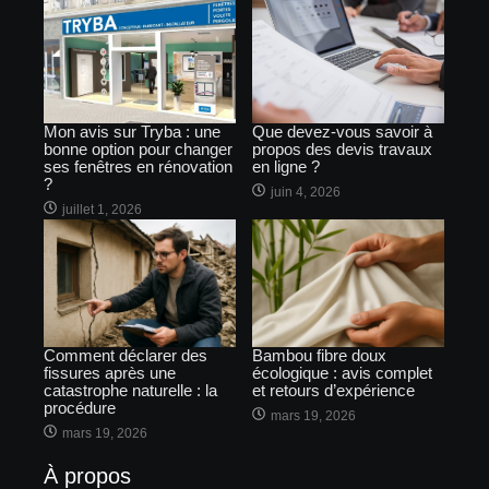
Mon avis sur Tryba : une
Que devez-vous savoir à
bonne option pour changer
propos des devis travaux
ses fenêtres en rénovation
en ligne ?
?
juin 4, 2026
juillet 1, 2026
Comment déclarer des
Bambou fibre doux
fissures après une
écologique : avis complet
catastrophe naturelle : la
et retours d’expérience
procédure
mars 19, 2026
mars 19, 2026
À propos