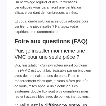
Un nettoyage régulier et des vérifications
périodiques vous garantiront une ventilation
efficace pendant de nombreuses années.
Et vous, quelle solution avez-vous adoptée pour
ventiler une pièce isolée ? Partagez votre
expérience en commentaire !
Foire aux questions (FAQ)
Puis-je installer moi-même une
VMC pour une seule pièce ?
Oui, l’installation d’un extracteur mural ou d’une
mini-VMC est tout à fait réalisable par un bricoleur
avec des connaissances de base. Pour le
raccordement électrique, si vous n’êtes pas sûr
de vous, faites appel à un électricien. Les
systèmes double flux sont plus complexes mais
restent accessibles avec de bonnes instructions.
Quelle est la différence entre un